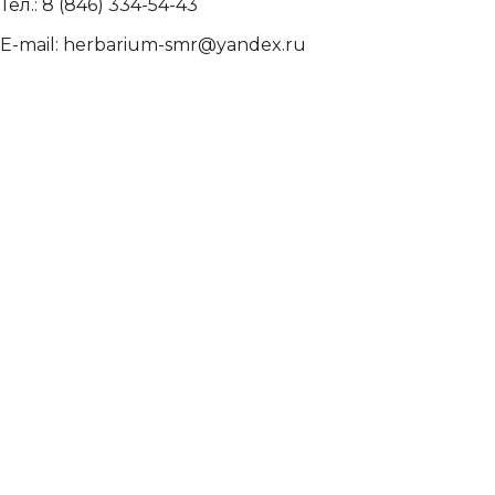
Тел.: 8 (846) 334-54-43
E-mail: herbarium-smr@yandex.ru