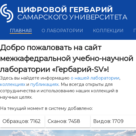
ГЛАВНАЯ
О ЛАБОРАТОРИИ
КОЛЛЕКЦИИ
Добро пожаловать на сайт
межкафедральной учебно-научной
лаборатории «Гербарий-SV»!
Здесь вы найдете информацию
о нашей лаборатории
,
коллекциях
и
публикациях
. Мы всегда открыты для
сотрудничества и использованию наших коллекций в
научных целях.
На текущий момент в систему добавлено:
Образцов: 7162
Сканов: 7458
Видов: 1709