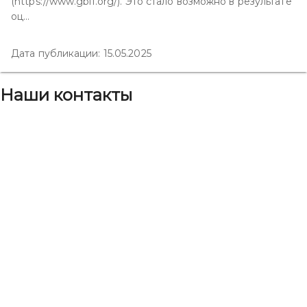
(https://www.gbif.org/). Это стало возможно в результате
оц...
Дата публикации: 15.05.2025
Наши контакты